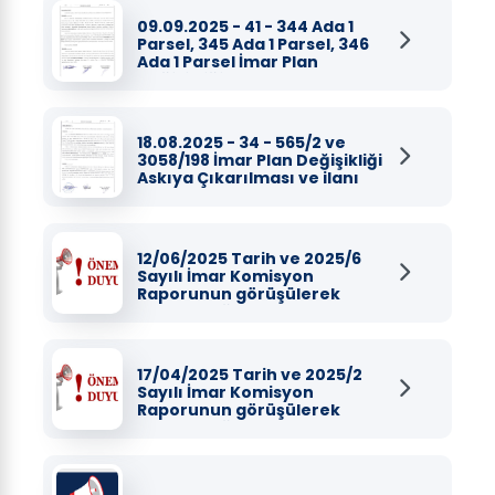
09.09.2025 - 41 - 344 Ada 1
Parsel, 345 Ada 1 Parsel, 346
Ada 1 Parsel İmar Plan
Değişikliği Askıya...
18.08.2025 - 34 - 565/2 ve
3058/198 İmar Plan Değişikliği
Askıya Çıkarılması ve ilanı
Hk.
12/06/2025 Tarih ve 2025/6
Sayılı İmar Komisyon
Raporunun görüşülerek
karara bağlanması
17/04/2025 Tarih ve 2025/2
Sayılı İmar Komisyon
Raporunun görüşülerek
karara bağlanması