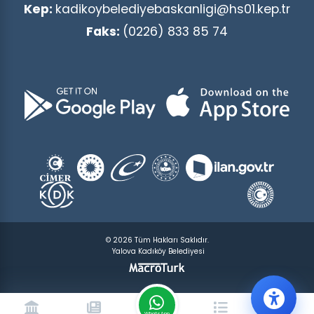
Kep:
kadikoybelediyebaskanligi@hs01.kep.tr
Faks:
(0226) 833 85 74
© 2026 Tüm Hakları Saklıdır.
Yalova Kadıköy Belediyesi
WhatsApp