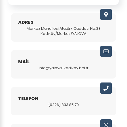
ADRES
Merkez Mahallesi Atatürk Caddesi No:33
Kadıköy/Merkez/YALOVA
MAIL
info@yalova-kadikoy.bel.tr
TELEFON
(0226) 833 85 70