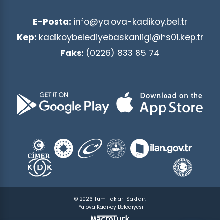
E-Posta:
info@yalova-kadikoy.bel.tr
Kep:
kadikoybelediyebaskanligi@hs01.kep.tr
Faks:
(0226) 833 85 74
© 2026 Tüm Hakları Saklıdır.
Yalova Kadıköy Belediyesi