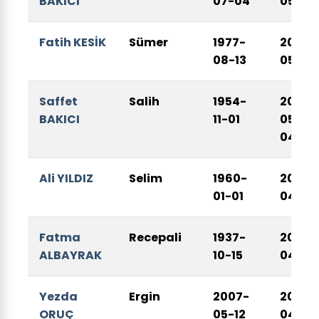
BAKICI
07-04
05-11
Fatih KESİK
Sümer
1977-
2026-
08-13
05-07
Saffet
Salih
1954-
2026-
BAKICI
11-01
05-
04
Ali YILDIZ
Selim
1960-
2026-
01-01
04-25
Fatma
Recepali
1937-
2026-
ALBAYRAK
10-15
04-12
Yezda
Ergin
2007-
2026-
ORUÇ
05-12
04-10