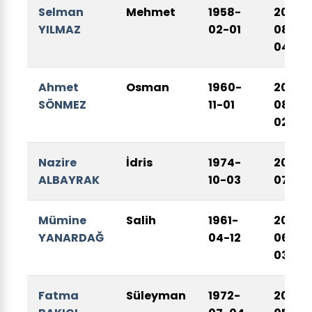
Selman
Mehmet
1958-
2026-
YILMAZ
02-01
08-
04
Ahmet
Osman
1960-
2026-
SÖNMEZ
11-01
08-
02
Nazire
İdris
1974-
2026-
ALBAYRAK
10-03
07-13
Mümine
Salih
1961-
2026-
YANARDAĞ
04-12
06-
03
Fatma
Süleyman
1972-
2026-