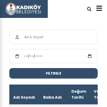
Doğum
Vefat
Adı Soyadı
Baba Adı
Tarihi
Tarihi