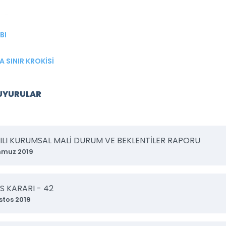
BI
 SINIR KROKİSİ
DUYURULAR
YILI KURUMSAL MALİ DURUM VE BEKLENTİLER RAPORU
mmuz 2019
S KARARI - 42
stos 2019