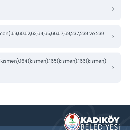
smen),59,60,62,63,64,65,66,67,68,237,238 ve 239
3(kısmen),164(kısmen),165(kısmen),166(kısmen)