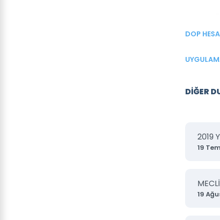
DOP HESA
UYGULAMA
DİĞER 
2019 
19 Te
MECLİ
19 Ağu