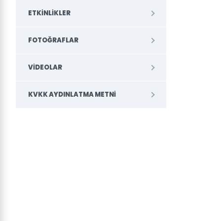
ETKINLIKLER
FOTOĞRAFLAR
VIDEOLAR
KVKK AYDINLATMA METNI