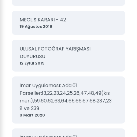
MECLİS KARARI - 42
19 Ağustos 2019
ULUSAL FOTOĞRAF YARIŞMASI
DUYURUSU
12 Eylül 2019
İmar Uygulaması: Ada:01
Parseller:13,22,23,24,25,26,47,48,49(kıs
men),59,60,62,63,64,65,66,67,68,237,23
8 ve 239
9 Mart 2020