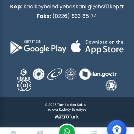
Kep:
kadikoybelediyebaskanligi@hs01.kep.tr
Faks:
(0226) 833 85 74
© 2026 Tüm Hakları Saklıdır.
Yalova Kadıköy Belediyesi