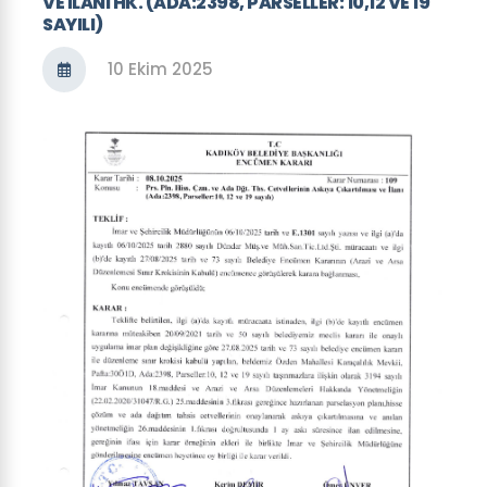
VE ILANI HK. (ADA:2398, PARSELLER: 10,12 VE 19
SAYILI)
10 Ekim 2025