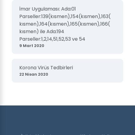
İmar Uygulaması: Ada:01
Parseller:139(kısmen),154(kısmen),163(
kısmen),164(kısmen),165(kısmen),166(
kısmen) ile Ada:194
Parseller:1,2,14,51,52,53 ve 54
9 Mart 2020
Korona Virüs Tedbirleri
22 Nisan 2020