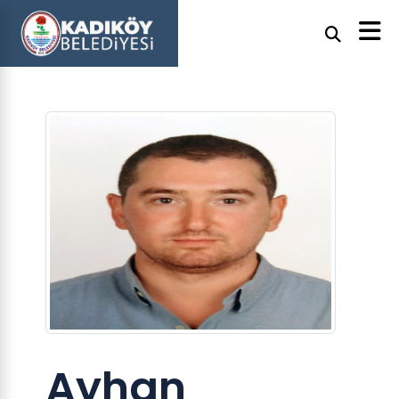
Ayhan