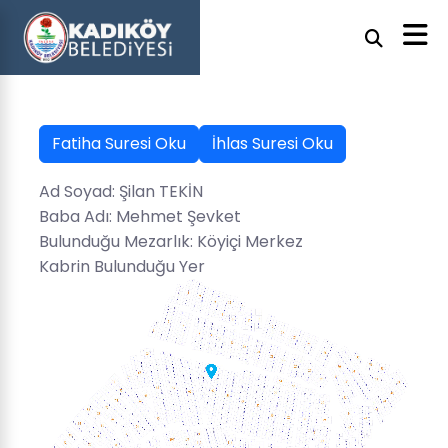
Fatiha Suresi Oku
İhlas Suresi Oku
Ad Soyad: Şilan TEKİN
Baba Adı: Mehmet Şevket
Bulunduğu Mezarlık: Köyiçi Merkez
Kabrin Bulunduğu Yer