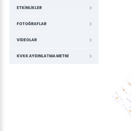
ETKINLIKLER
FOTOĞRAFLAR
VIDEOLAR
KVKK AYDINLATMA METNI