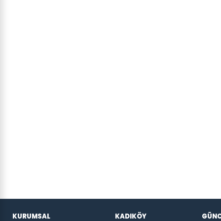
KURUMSAL
KADIKÖY
GÜNC