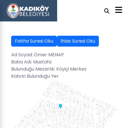
Fatiha Suresi Oku
İhlas Suresi Oku
Ad Soyad: Ömer MENAP
Baba Adı: Mustafa
Bulunduğu Mezarlık: Köyiçi Merkez
Kabrin Bulunduğu Yer