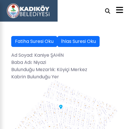
Fatiha Suresi Oku
İhlas Suresi Oku
Ad Soyad: Kaniye ŞAHİN
Baba Adı: Niyazi
Bulunduğu Mezarlık: Köyiçi Merkez
Kabrin Bulunduğu Yer