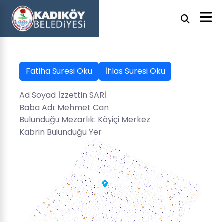
Fatiha Suresi Oku
İhlas Suresi Oku
Ad Soyad: İzzettin SARİ
Baba Adı: Mehmet Can
Bulunduğu Mezarlık: Köyiçi Merkez
Kabrin Bulunduğu Yer