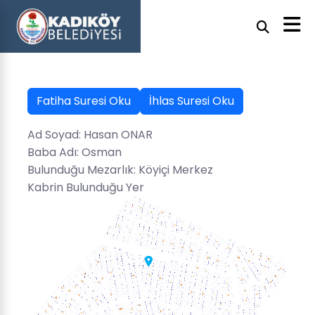
Fatiha Suresi Oku
İhlas Suresi Oku
Ad Soyad: Hasan ONAR
Baba Adı: Osman
Bulunduğu Mezarlık: Köyiçi Merkez
Kabrin Bulunduğu Yer