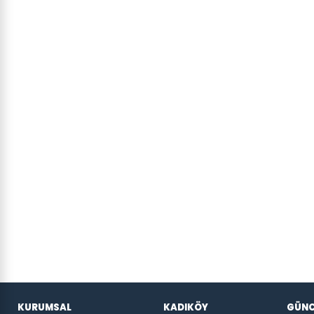
KURUMSAL
KADIKÖY
GÜNC