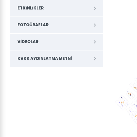
ETKINLIKLER
FOTOĞRAFLAR
VIDEOLAR
KVKK AYDINLATMA METNI