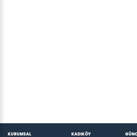
KURUMSAL
KADIKÖY
GÜNC