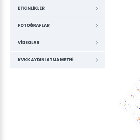
ETKINLIKLER
FOTOĞRAFLAR
VIDEOLAR
KVKK AYDINLATMA METNI