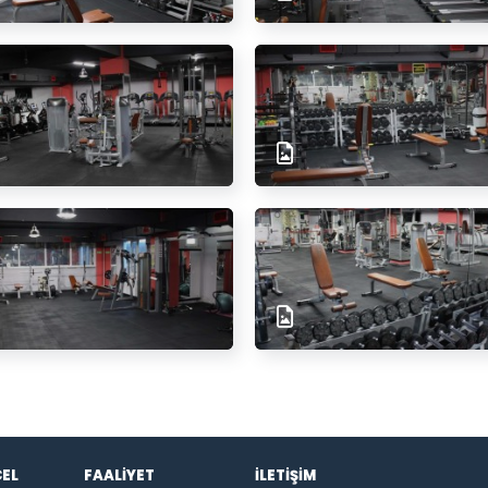
EL
FAALİYET
İLETİŞİM