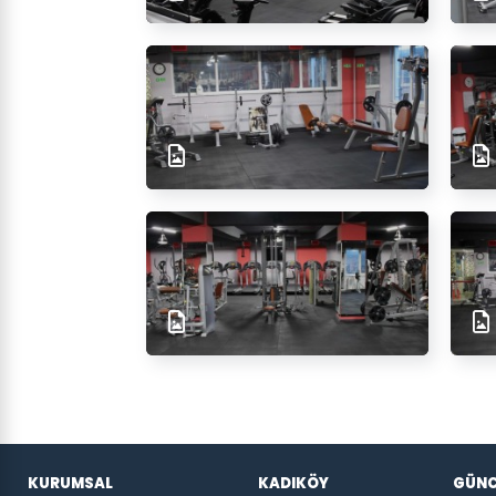
KURUMSAL
KADIKÖY
GÜNC