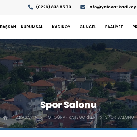
(0226) 833 85 70
info@yalova-kadikoy.b
BAŞKAN
KURUMSAL
KADIKÖY
GÜNCEL
FAALİYET
P
Spor Salonu
ANASAYFA
FOTOĞRAF KATEGORILERI
SPOR SALONU